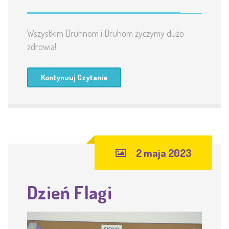
Wszystkim Druhnom i Druhom życzymy dużo
zdrowia!
Kontynuuj Czytanie
2 maja 2023
Dzień Flagi