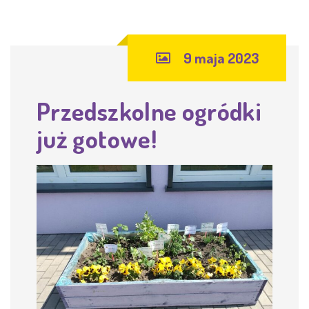
9 maja 2023
Przedszkolne ogródki
już gotowe!