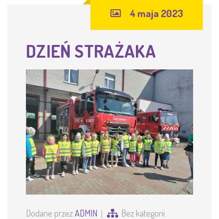
4 maja 2023
DZIEŃ STRAŻAKA
Dodane przez
ADMIN
Bez kategorii