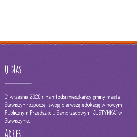
O Nas
01 września 2020 r. najmłodsi mieszkańcy gminy maista
Stawiszyn rozpoczęli swoją pierwszą edukację w nowym
Publicznym Przedszkolu Samorządowym "JUSTYNKA" w
Stawiszynie.
Adres