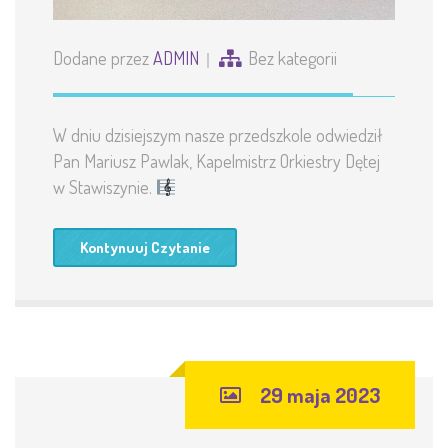
Dodane przez
ADMIN
Bez kategorii
W dniu dzisiejszym nasze przedszkole odwiedził
Pan Mariusz Pawlak, Kapelmistrz Orkiestry Dętej
w Stawiszynie.
Kontynuuj Czytanie
29 maja 2023