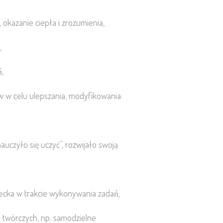
okazanie ciepła i zrozumienia,
,
,
w w celu ulepszania, modyfikowania
uczyło się uczyć”, rozwijało swoją
iecka w trakcie wykonywania zadań,
twórczych, np. samodzielne