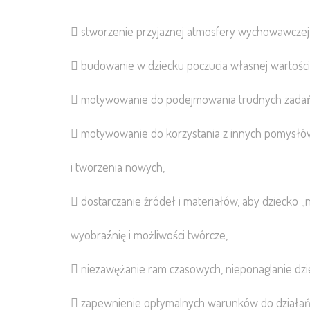
 stworzenie przyjaznej atmosfery wychowawczej, 
 budowanie w dziecku poczucia własnej wartości
 motywowanie do podejmowania trudnych zadań
 motywowanie do korzystania z innych pomysłó
i tworzenia nowych,
 dostarczanie źródeł i materiałów, aby dziecko „na
wyobraźnię i możliwości twórcze,
 niezawężanie ram czasowych, nieponaglanie dz
 zapewnienie optymalnych warunków do działań 