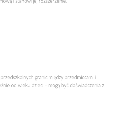
ową i stanowi jej rozszerzenie.
 przedszkolnych granic między przedmiotami i
eżnie od wieku dzieci – mogą być doświadczenia z