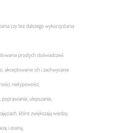
wania czy też dalszego wykorzystania
zentowania prostych doświadczeń
i, akceptowanie ich i zachwycanie
ności, nietypowości,
, poprawianie, ulepszanie,
ciach, które zwiększają wiedzę,
zę i ocenę,