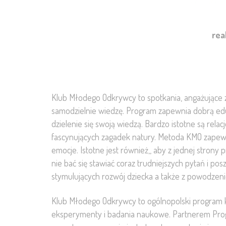
rea
Klub Młodego Odkrywcy to spotkania, angażujące 
samodzielnie wiedzę. Program zapewnia dobrą edu
dzielenie się swoją wiedzą. Bardzo istotne są r
fascynujących zagadek natury. Metoda KMO zapewni
emocje. Istotne jest również,, aby z jednej strony p
nie bać się stawiać coraz trudniejszych pytań 
stymulujących rozwój dziecka a także z powodz
Klub Młodego Odkrywcy to ogólnopolski program 
eksperymenty i badania naukowe. Partnerem Prog