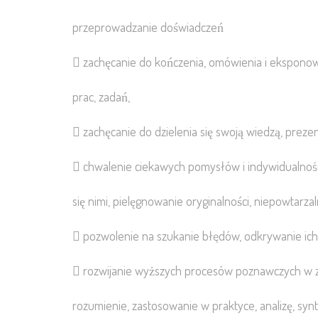
przeprowadzanie doświadczeń
 zachęcanie do kończenia, omówienia i ekspono
prac, zadań,
 zachęcanie do dzielenia się swoją wiedzą, pre
 chwalenie ciekawych pomysłów i indywidualnośc
się nimi, pielęgnowanie oryginalności, niepowtarzal
 pozwolenie na szukanie błędów, odkrywanie ich
 rozwijanie wyższych procesów poznawczych w zaję
rozumienie, zastosowanie w praktyce, analizę, synte