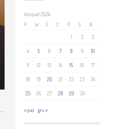
listopad 2024
P
W
Ś
C
P
S
N
1
2
3
4
5
6
7
8
9
10
11
12
13
14
15
16
17
18
19
20
21
22
23
24
25
26
27
28
29
30
« paź
gru »