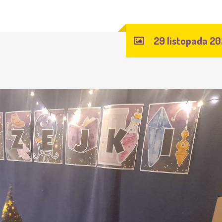
Do pobrania
29 listopada 2
Rekrutacja