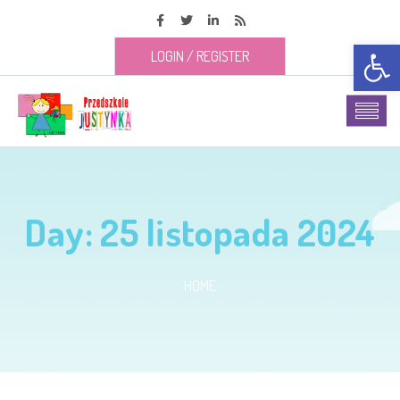
Open t
LOGIN
/
REGISTER
Day:
25 listopada 2024
HOME