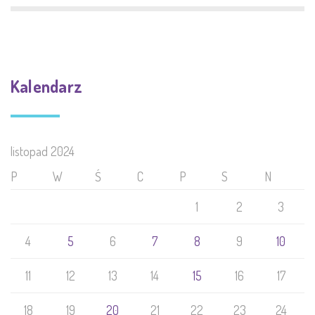
Kalendarz
listopad 2024
P
W
Ś
C
P
S
N
1
2
3
4
5
6
7
8
9
10
11
12
13
14
15
16
17
18
19
20
21
22
23
24