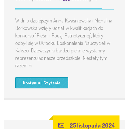
W dniu dzisiejszym Anna Kwaśniewska i Michalina
Borkowska wzięły udział w kwalifikacjach do
konkursu "Pieśni i Poezji Patriotycznej", który
odbył się w Ośrodku Doskonalenia Nauczycieli w
Kaliszu. Dziewczynki bardzo pięknie wystąpiły
reprezentując nasze przedszkole. Niestety tym
razem ni
Kontynuuj Czytanie
25 listopada 2024