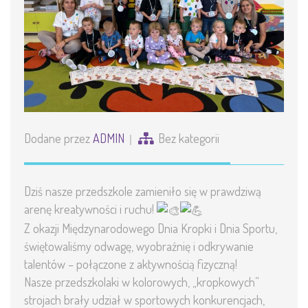
Dodane przez
ADMIN
Bez kategorii
Dziś nasze przedszkole zamieniło się w prawdziwą
arenę kreatywności i ruchu!
Z okazji Międzynarodowego Dnia Kropki i Dnia Sportu,
świętowaliśmy odwagę, wyobraźnię i odkrywanie
talentów – połączone z aktywnością fizyczną!
Nasze przedszkolaki w kolorowych, „kropkowych”
strojach brały udział w sportowych konkurencjach,