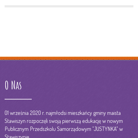
O Nas
01 września 2020 r. najmłodsi mieszkańcy gminy maista
Stawiszyn rozpoczęli swoją pierwszą edukację w nowym
Publicznym Przedszkolu Samorządowym "JUSTYNKA" w
Stawiszynie.