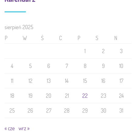
sierpień 2025
P
W
Ś
C
P
S
N
1
2
3
4
5
6
7
8
9
10
11
12
13
14
15
16
17
18
19
20
21
22
23
24
25
26
27
28
29
30
31
« cze
wrz »