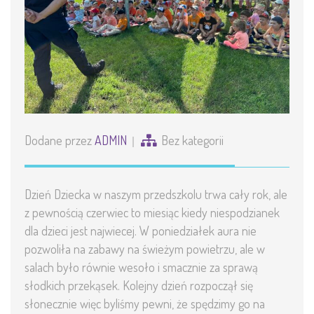
Dodane przez
ADMIN
Bez kategorii
Dzień Dziecka w naszym przedszkolu trwa cały rok, ale
z pewnością czerwiec to miesiąc kiedy niespodzianek
dla dzieci jest najwiecej. W poniedziałek aura nie
pozwoliła na zabawy na świeżym powietrzu, ale w
salach było równie wesoło i smacznie za sprawą
słodkich przekąsek. Kolejny dzień rozpoczął się
słonecznie więc byliśmy pewni, że spędzimy go na