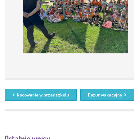
Nocowanie w przedszkolu
Dyżur wakacyjny
Ostatnie wpisy