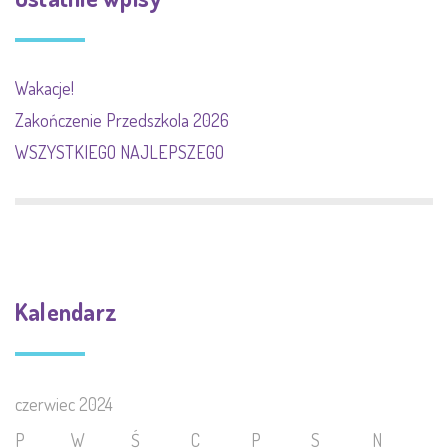
Wakacje!
Zakończenie Przedszkola 2026
WSZYSTKIEGO NAJLEPSZEGO
Kalendarz
czerwiec 2024
P
W
Ś
C
P
S
N