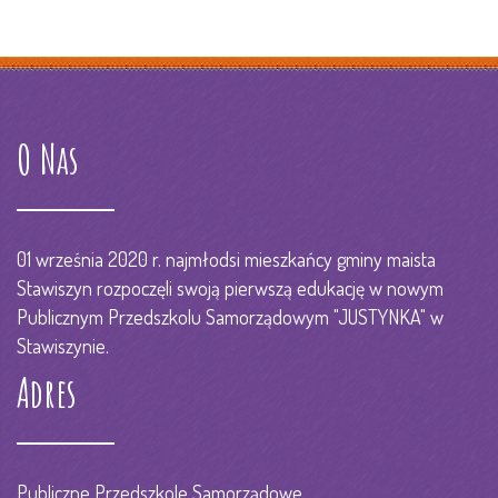
O Nas
01 września 2020 r. najmłodsi mieszkańcy gminy maista
Stawiszyn rozpoczęli swoją pierwszą edukację w nowym
Publicznym Przedszkolu Samorządowym "JUSTYNKA" w
Stawiszynie.
Adres
Publiczne Przedszkole Samorządowe